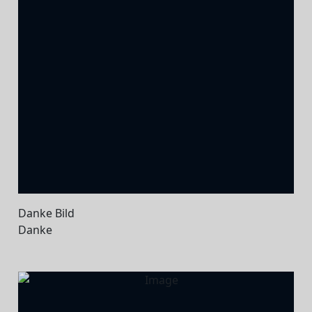
Danke Bild
Danke