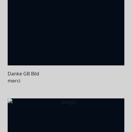
Danke GB Bild
merci