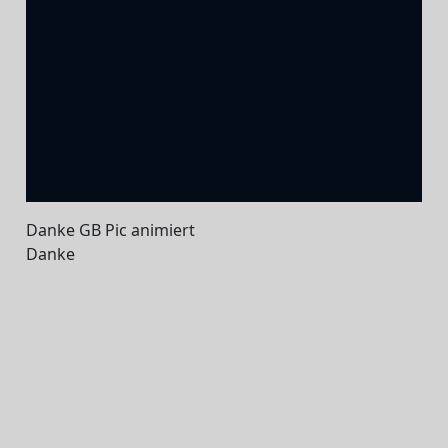
Danke GB Pic animiert
Danke