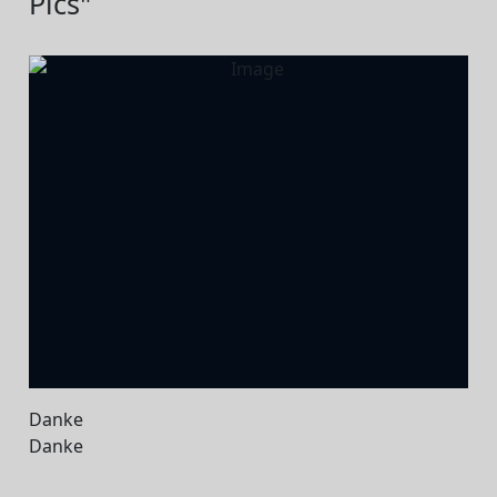
Pics"
Danke
Danke