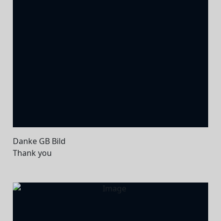
Danke GB Bild
Thank you