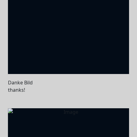
Danke Bild
thanks!