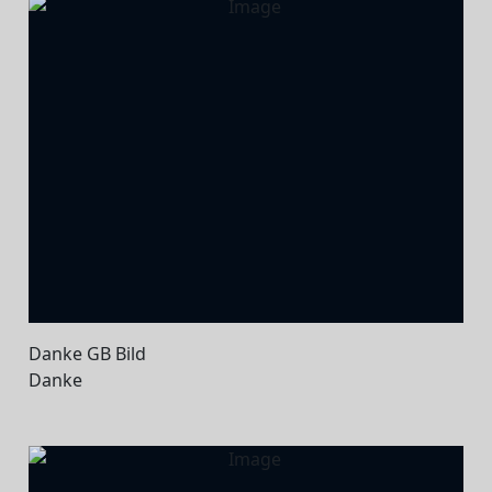
Danke GB Bild
Danke