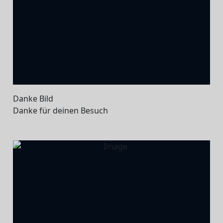
Danke Bild
Danke für deinen Besuch