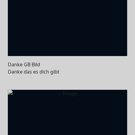
Danke GB Bild
Danke das es dich gibt