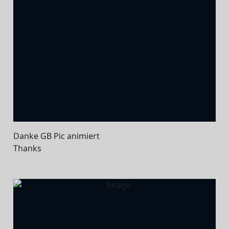
Danke GB Pic animiert
Thanks