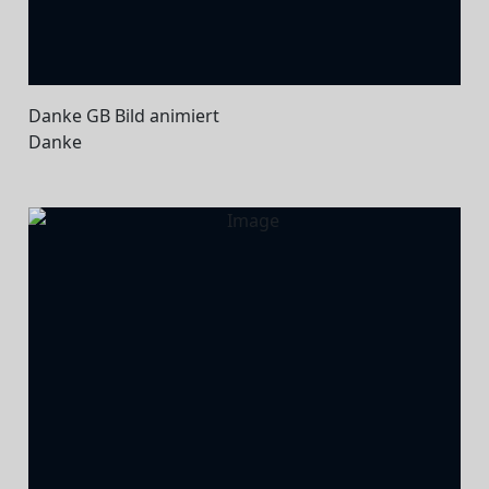
Danke GB Bild animiert
Danke