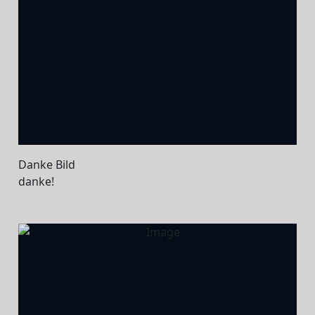
Danke Bild
danke!