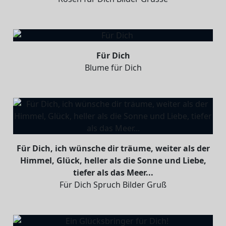
Für Dich
Blume für Dich
Für Dich, ich wünsche dir träume, weiter als der
Himmel, Glück, heller als die Sonne und Liebe,
tiefer als das Meer...
Für Dich Spruch Bilder Gruß