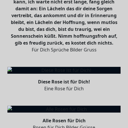
kann, ich warte nicht erst lange, fang gleich
damit an: Ein Lächeln das dir deine Sorgen
vertreibt, das ankommt und dir in Erinnerung
bleibt, ein Lächeln der Hoffnung, wenn mutlos
du bist, das dich, bist du traurig, wei ein
Sonnenschein küßt. Nimm hoffnungsfroh auf,
gib es freudig zurück, es kostet dich nichts.
Für Dich Sprüche Bilder Gruss
Diese Rose ist für Dich!
Eine Rose für Dich
Alle Rosen für Dich
Rosen für Dich Bilder Grüsse