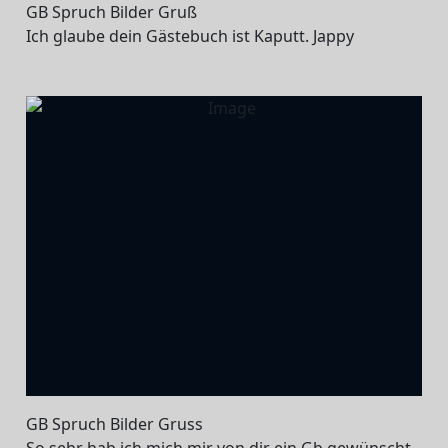
GB Spruch Bilder Gruß
Ich glaube dein Gästebuch ist Kaputt. Jappy
GB Spruch Bilder Gruss
So sehr hab ich mich mir von dir ein Gb gewünscht.