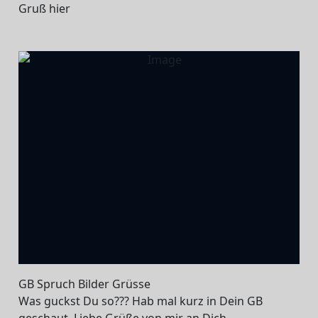
Gruß hier
GB Spruch Bilder Grüsse
Was guckst Du so??? Hab mal kurz in Dein GB
geschaut, Liebe Grüße von mir an Dich