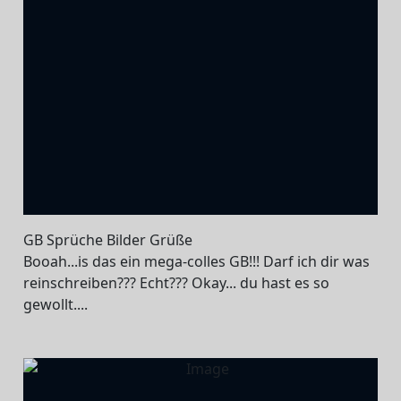
GB Sprüche Bilder Grüße
Booah...is das ein mega-colles GB!!! Darf ich dir was
reinschreiben??? Echt??? Okay... du hast es so
gewollt....