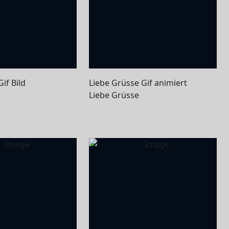
if Bild
Liebe Grüsse Gif animiert
Liebe Grüsse