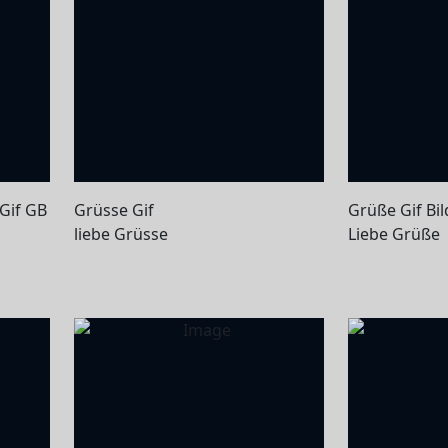
Gif GB
Grüsse Gif
Grüße Gif Bil
liebe Grüsse
Liebe Grüße