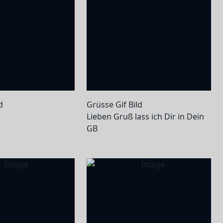
d
Grüsse Gif Bild
Lieben Gruß lass ich Dir in Dein
GB