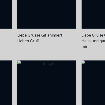
Liebe Grüsse Gif animiert
Liebe Grüße 
Lieben Gruß
Hallo und ga
mir