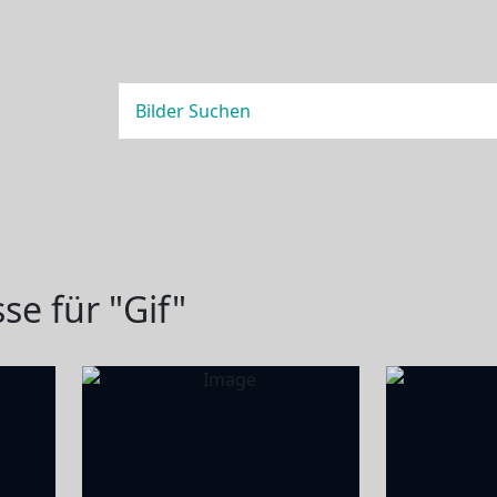
e für "Gif"