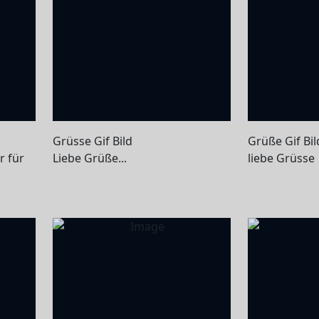
Grüsse Gif Bild
Grüße Gif Bil
r für
Liebe Grüße...
liebe Grüsse