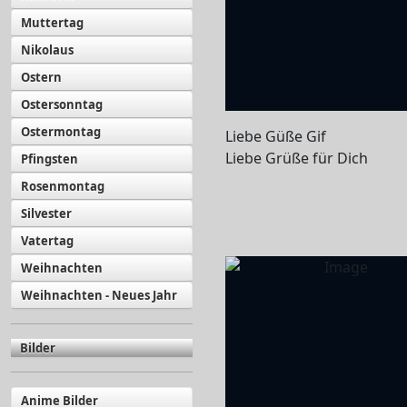
Muttertag
Nikolaus
Ostern
Ostersonntag
Ostermontag
Liebe Güße Gif
Liebe Grüße für Dich
Pfingsten
Rosenmontag
Silvester
Vatertag
Weihnachten
Weihnachten - Neues Jahr
Bilder
Anime Bilder