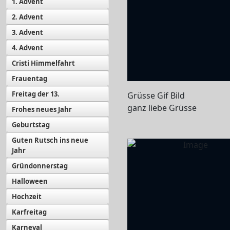
1. Advent
2. Advent
3. Advent
4. Advent
Cristi Himmelfahrt
Frauentag
Freitag der 13.
Grüsse Gif Bild
ganz liebe Grüsse
Frohes neues Jahr
Geburtstag
Guten Rutsch ins neue
Jahr
Gründonnerstag
Halloween
Hochzeit
Karfreitag
Karneval