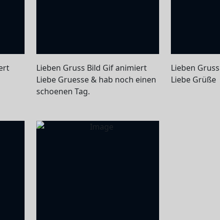
ert
Lieben Gruss Bild Gif animiert
Lieben Gruss 
Liebe Gruesse & hab noch einen
Liebe Grüße
schoenen Tag.