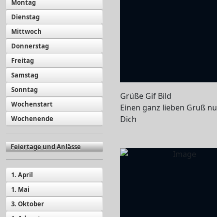
Montag
Dienstag
Mittwoch
Donnerstag
Freitag
Samstag
Sonntag
Grüße Gif Bild
Wochenstart
Einen ganz lieben Gruß nu
Dich
Wochenende
Feiertage und Anlässe
1. April
1. Mai
3. Oktober