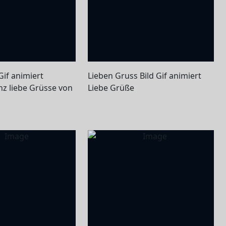
Gif animiert
Lieben Gruss Bild Gif animiert
nz liebe Grüsse von
Liebe Grüße