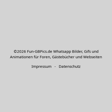
©2026
Fun-GBPics.de
Whatsapp Bilder, Gifs und
Animationen für Foren, Gästebücher und Webseiten
Impressum
-
Datenschutz