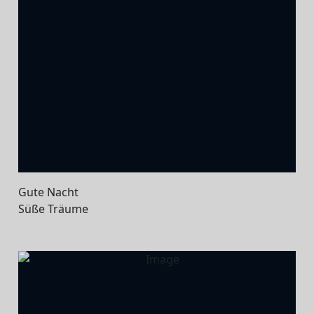
Gute Nacht
Süße Träume