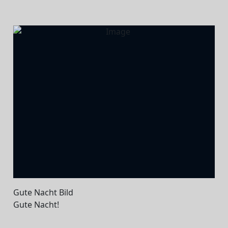
Gute Nacht Bild
Gute Nacht!