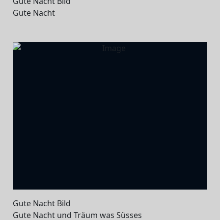
Gute Nacht Bild
Gute Nacht
Gute Nacht Bild
Gute Nacht und Träum was Süsses