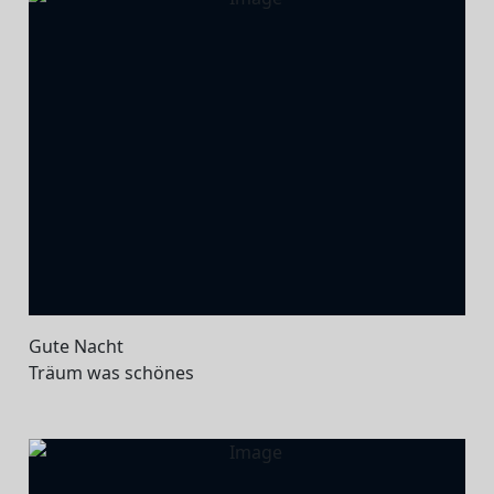
Gute Nacht
Träum was schönes