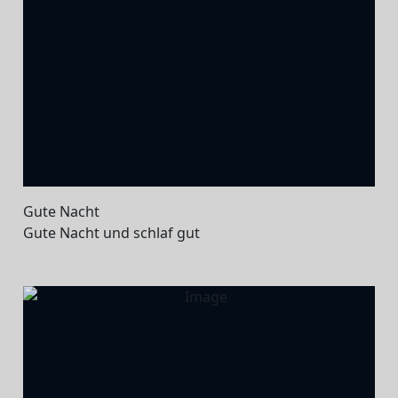
Gute Nacht
Gute Nacht und schlaf gut