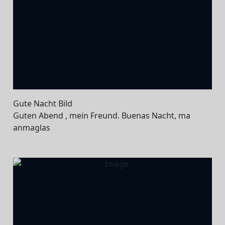
Gute Nacht Bild
Guten Abend , mein Freund. Buenas Nacht, ma
anmaglas