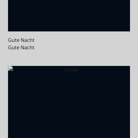
Gute Nacht
Gute Nacht