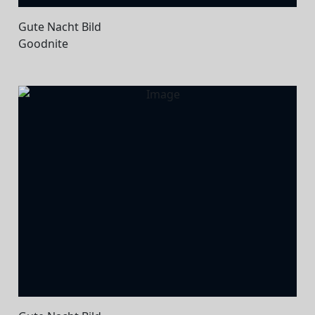
Gute Nacht Bild
Goodnite