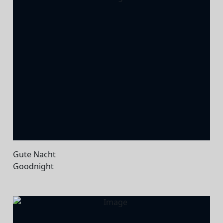
Gute Nacht
Goodnight