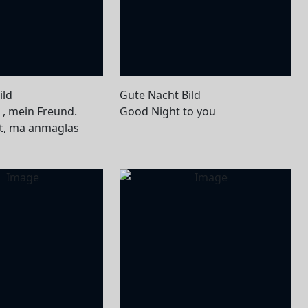
ild
Gute Nacht Bild
, mein Freund.
Good Night to you
t, ma anmaglas