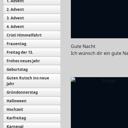
1. Advent
2. Advent
3. Advent
4. Advent
Cristi Himmelfahrt
Frauentag
Gute Nacht
Freitag der 13.
Ich wünsch dir ein gute N
Frohes neues Jahr
Geburtstag
Guten Rutsch ins neue
Jahr
Gründonnerstag
Halloween
Hochzeit
Karfreitag
Karneval