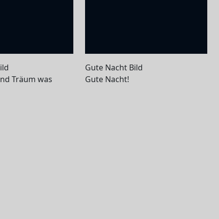
ild
Gute Nacht Bild
und Träum was
Gute Nacht!