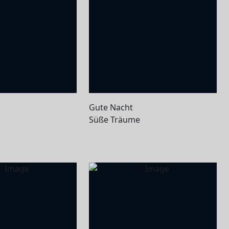
Gute Nacht
Süße Träume