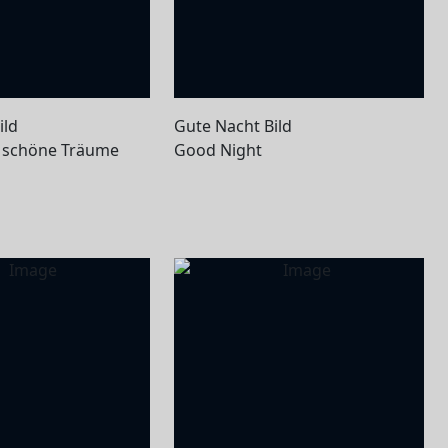
ild
Gute Nacht Bild
r schöne Träume
Good Night