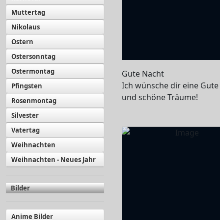
Muttertag
Nikolaus
Ostern
Ostersonntag
Ostermontag
Gute Nacht
Ich wünsche dir eine Gute
Pfingsten
und schöne Träume!
Rosenmontag
Silvester
Vatertag
Weihnachten
Weihnachten - Neues Jahr
Bilder
Anime Bilder