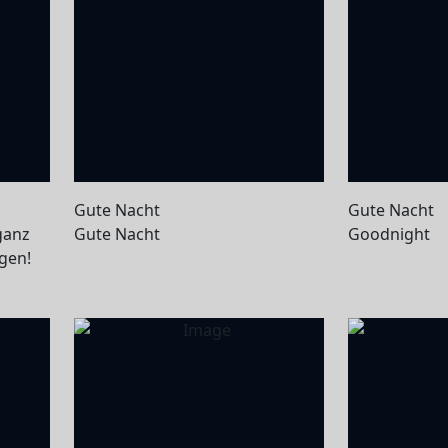
Gute Nacht
Gute Nacht
 ganz
Gute Nacht
Goodnight
agen!