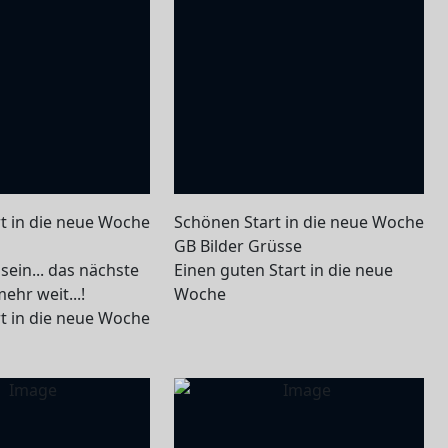
t in die neue Woche
Schönen Start in die neue Woche
GB Bilder Grüsse
 sein... das nächste
Einen guten Start in die neue
ehr weit...!
Woche
t in die neue Woche