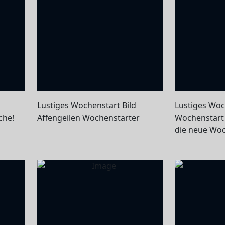
Lustiges Wochenstart Bild
Lustiges Woc
che!
Affengeilen Wochenstarter
Wochenstart
die neue Wo