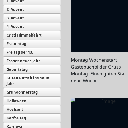
1. Advent
2. Advent
3. Advent
4. Advent
Cristi Himmelfahrt
Frauentag
Freitag der 13.
Montag Wochenstart
Frohes neues Jahr
Gästebuchbilder Gruss
Geburtstag
Montag. Einen guten Start 
Guten Rutsch ins neue
neue Woche
Jahr
Gründonnerstag
Halloween
Hochzeit
Karfreitag
Karneval