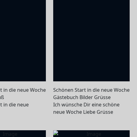
t in die neue Woche
Schönen Start in die neue Woche
uß
Gästebuch Bilder Grüsse
t in die neue
Ich wünsche Dir eine schöne
neue Woche Liebe Grüsse