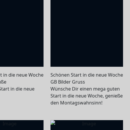
t in die neue Woche
Schönen Start in die neue Woche
üße
GB Bilder Gruss
tart in die neue
Wünsche Dir einen mega guten
Start in die neue Woche, genieße
den Montagswahnsinn!