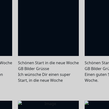
e Woche
Schönen Start in die neue Woche
Schönen Star
GB Bilder Grüsse
GB Bilder Gr
en
Ich wünsche Dir einen super
Einen guten S
Start, in die neue Woche
Woche.