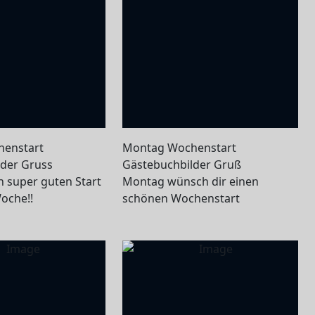
enstart
Montag Wochenstart
der Gruss
Gästebuchbilder Gruß
 super guten Start
Montag wünsch dir einen
Woche!!
schönen Wochenstart