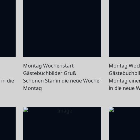
Montag Wochenstart
Montag Woch
Gästebuchbilder Gruß
Gästebuchbil
in die
Schönen Star in die neue Woche!
Montag einen
Montag
in die neue 