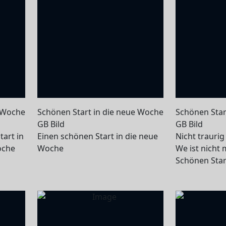
e Woche
Schönen Start in die neue Woche
Schönen Star
GB Bild
GB Bild
tart in
Einen schönen Start in die neue
Nicht traurig
oche
Woche
We ist nicht m
Schönen Star