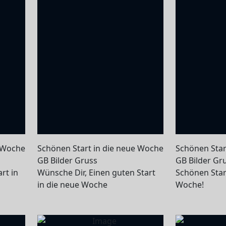
e Woche
Schönen Start in die neue Woche
Schönen Star
GB Bilder Gruss
GB Bilder Gr
rt in
Wünsche Dir, Einen guten Start
Schönen Star
in die neue Woche
Woche!