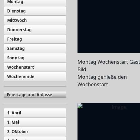
Montag
Dienstag
Mittwoch
Donnerstag
Freitag
Samstag
Sonntag
Montag Wochenstart Gäs
Wochenstart
Bild
Montag genieße den
Wochenende
Wochenstart
Feiertage und Anlässe
1. April
1. Mai
3. Oktober