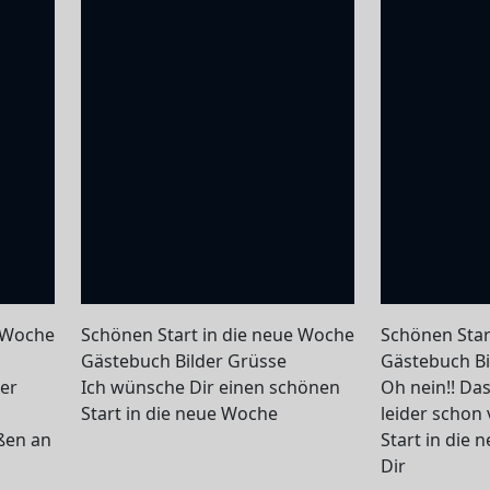
e Woche
Schönen Start in die neue Woche
Schönen Star
Gästebuch Bilder Grüsse
Gästebuch Bi
er
Ich wünsche Dir einen schönen
Oh nein!! Da
Start in die neue Woche
leider schon 
ßen an
Start in die
Dir