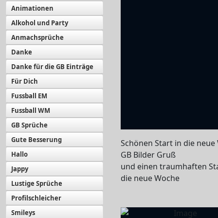
Animationen
Alkohol und Party
Anmachsprüche
Danke
Danke für die GB Einträge
Für Dich
Fussball EM
Fussball WM
GB Sprüche
Gute Besserung
Schönen Start in die neu
GB Bilder Gruß
Hallo
und einen traumhaften Sta
Jappy
die neue Woche
Lustige Sprüche
Profilschleicher
Smileys