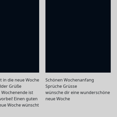
t in die neue Woche
Schönen Wochenanfang
lder Grüße
Sprüche Grüsse
s Wochenende ist
wünsche dir eine wunderschöne
vorbei! Einen guten
neue Woche
 neue Woche wünscht