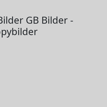
lder GB Bilder -
pybilder