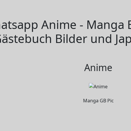
atsapp Anime - Manga Bi
ästebuch Bilder und Jap
Anime
Manga GB Pic