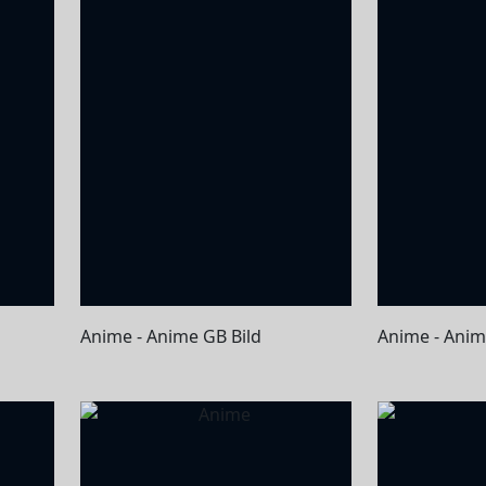
Anime - Anime GB Bild
Anime - Anim