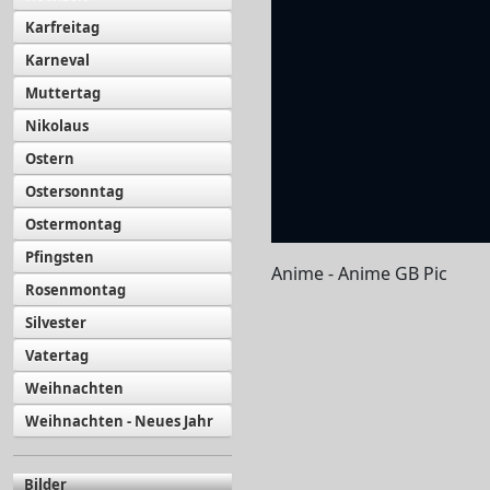
Karfreitag
Karneval
Muttertag
Nikolaus
Ostern
Ostersonntag
Ostermontag
Pfingsten
Anime - Anime GB Pic
Rosenmontag
Silvester
Vatertag
Weihnachten
Weihnachten - Neues Jahr
Bilder