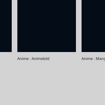
Anime - Animebild
Anime - Mang