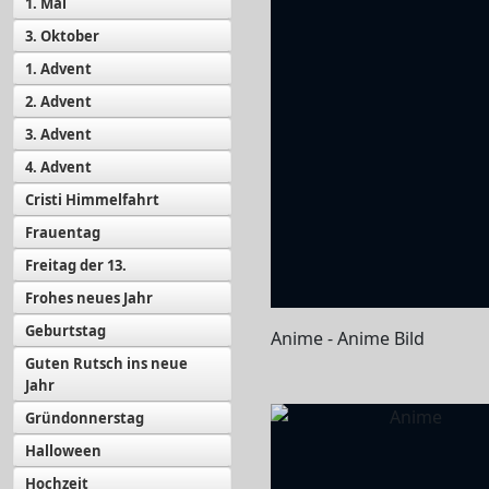
1. Mai
3. Oktober
1. Advent
2. Advent
3. Advent
4. Advent
Cristi Himmelfahrt
Frauentag
Freitag der 13.
Frohes neues Jahr
Geburtstag
Anime - Anime Bild
Guten Rutsch ins neue
Jahr
Gründonnerstag
Halloween
Hochzeit