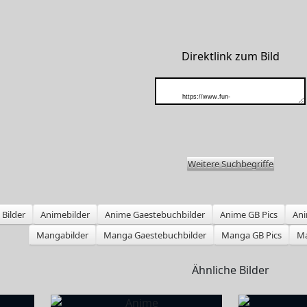
Direktlink zum Bild
Weitere Suchbegriffe
Bilder
Animebilder
Anime Gaestebuchbilder
Anime GB Pics
Ani
Mangabilder
Manga Gaestebuchbilder
Manga GB Pics
Ma
Ähnliche Bilder