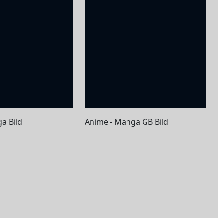
a Bild
Anime - Manga GB Bild