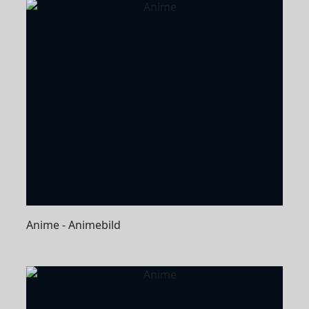
Anime - Animebild