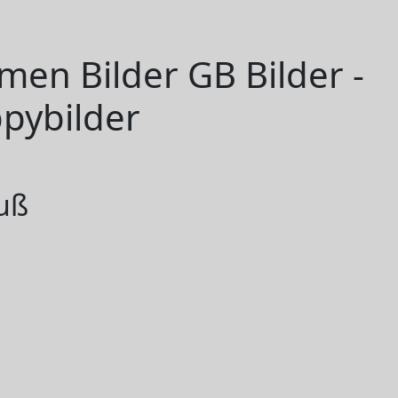
en Bilder GB Bilder -
pybilder
uß