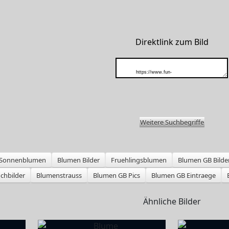
Direktlink zum Bild
Weitere Suchbegriffe
Sonnenblumen
Blumen Bilder
Fruehlingsblumen
Blumen GB Bilde
chbilder
Blumenstrauss
Blumen GB Pics
Blumen GB Eintraege
Ähnliche Bilder