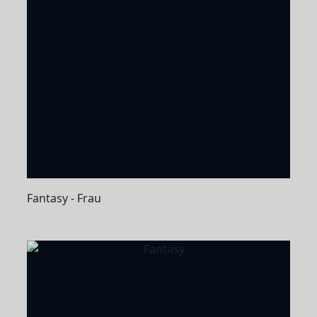
Fantasy - Frau