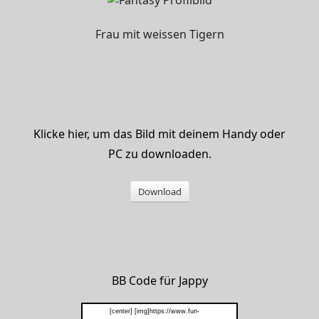
Frau mit weissen Tigern
Klicke hier, um das Bild mit deinem Handy oder
PC zu downloaden.
Download
BB Code für Jappy