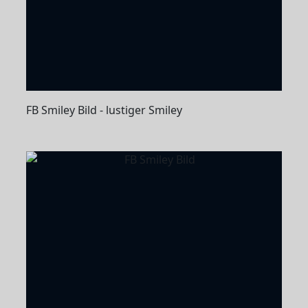
FB Smiley Bild - lustiger Smiley