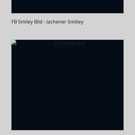
FB Smiley Bild - lachener Smiliey