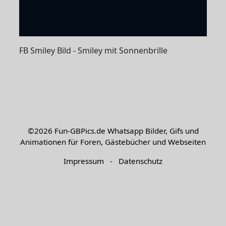
FB Smiley Bild - Smiley mit Sonnenbrille
©2026
Fun-GBPics.de
Whatsapp Bilder, Gifs und
Animationen für Foren, Gästebücher und Webseiten
Impressum
-
Datenschutz