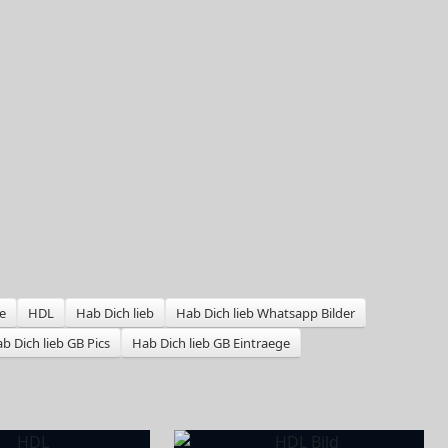
e
HDL
Hab Dich lieb
Hab Dich lieb Whatsapp Bilder
b Dich lieb GB Pics
Hab Dich lieb GB Eintraege