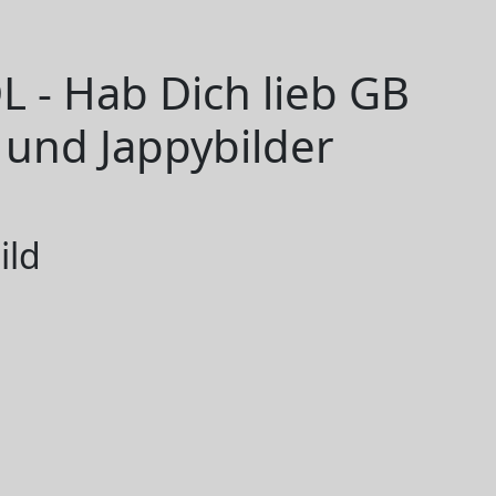
 - Hab Dich lieb GB
 und Jappybilder
ild