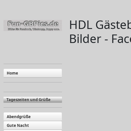
HDL Gästeb
Bilder - Fa
Home
Tageszeiten und Grüße
Abendgrüße
Gute Nacht