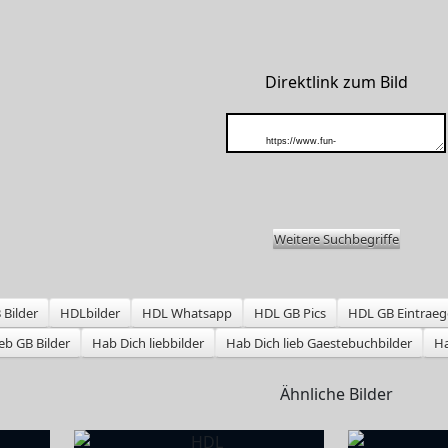
Direktlink zum Bild
Weitere Suchbegriffe
Bilder
HDLbilder
HDL Whatsapp
HDL GB Pics
HDL GB Eintraeg
eb GB Bilder
Hab Dich liebbilder
Hab Dich lieb Gaestebuchbilder
Ha
Ähnliche Bilder