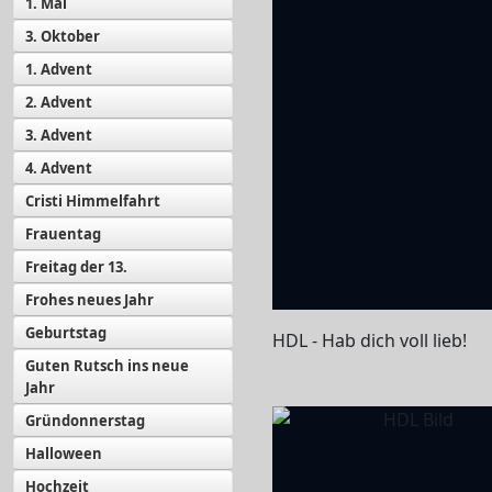
1. Mai
3. Oktober
1. Advent
2. Advent
3. Advent
4. Advent
Cristi Himmelfahrt
Frauentag
Freitag der 13.
Frohes neues Jahr
Geburtstag
HDL - Hab dich voll lieb!
Guten Rutsch ins neue
Jahr
Gründonnerstag
Halloween
Hochzeit