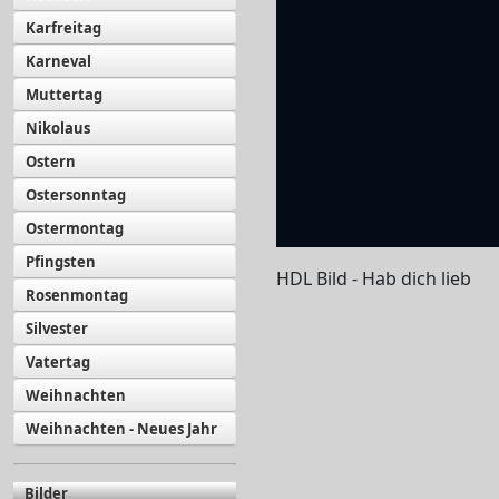
Karfreitag
Karneval
Muttertag
Nikolaus
Ostern
Ostersonntag
Ostermontag
Pfingsten
HDL Bild - Hab dich lieb
Rosenmontag
Silvester
Vatertag
Weihnachten
Weihnachten - Neues Jahr
Bilder