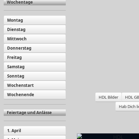
Wochentage
Montag
Dienstag
Mittwoch
Donnerstag
Freitag
Samstag
Sonntag
Wochenstart
Wochenende
HDL Bilder
HDL GB 
Hab Dich li
Feiertage und Anlässe
1. April