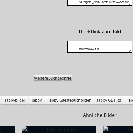
Direktlink zum Bild
Weitere Suchbegriffe
Jappybilder
Jappy
Jappy Gaestebuchbilder
Jappy GB Pics
Jap
Ähnliche Bilder