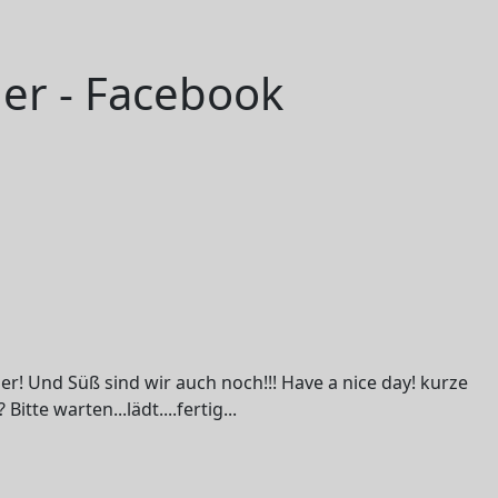
der - Facebook
er! Und Süß sind wir auch noch!!! Have a nice day! kurze
te warten...lädt....fertig...