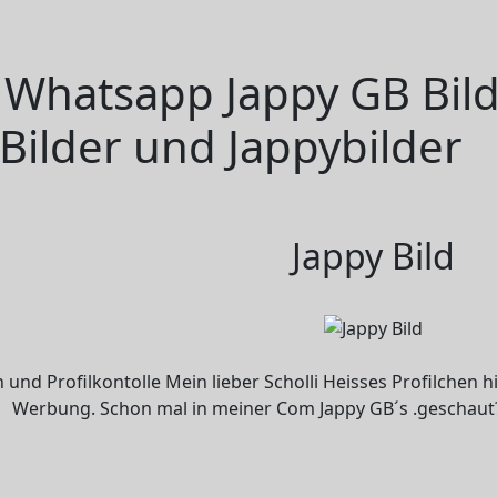
- Whatsapp Jappy GB Bil
Bilder und Jappybilder
Jappy Bild
nd Profilkontolle Mein lieber Scholli Heisses Profilchen hi
Werbung. Schon mal in meiner Com Jappy GB´s .geschaut? Bit