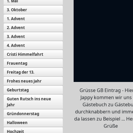
1. Mai
3. Oktober
1. Advent
2. Advent
3. Advent
4. Advent
Cristi Himmelfahrt
Frauentag
Freitag der 13.
Frohes neues Jahr
Grüsse GB Eintrag - Hie
Geburtstag
Jappy kommen wir uns
Guten Rutsch ins neue
Gästebuch zu Gästeb
Jahr
durchknabbern und imm
Gründonnerstag
da lassen zu Beispiel ... He
Halloween
Grüße
Hochzeit