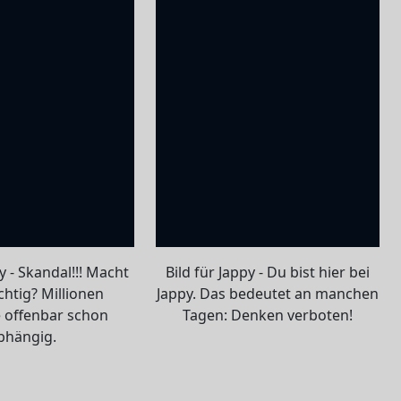
y - Skandal!!! Macht
Bild für Jappy - Du bist hier bei
chtig? Millionen
Jappy. Das bedeutet an manchen
 offenbar schon
Tagen: Denken verboten!
bhängig.