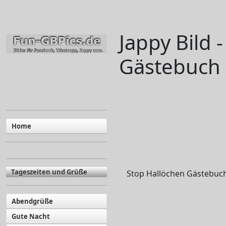
Jappy Bild 
Gästebuch 
Home
Tageszeiten und Grüße
Stop Hallöchen Gästebuch u
Abendgrüße
Gute Nacht