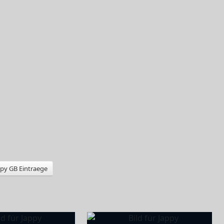
py GB Eintraege