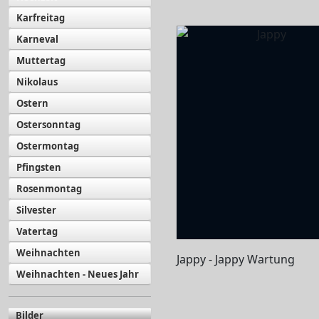
Karfreitag
Karneval
Muttertag
Nikolaus
Ostern
Ostersonntag
Ostermontag
Pfingsten
Rosenmontag
Silvester
Vatertag
Weihnachten
Jappy - Jappy Wartung
Weihnachten - Neues Jahr
Bilder