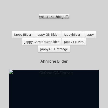
Weitere Suchbegriffe
Jappy Bilder
Jappy GB Bilder
Jappybilder
Jappy
Jappy Gaestebuchbilder
Jappy GB Pics
Jappy GB Eintraege
Ähnliche Bilder