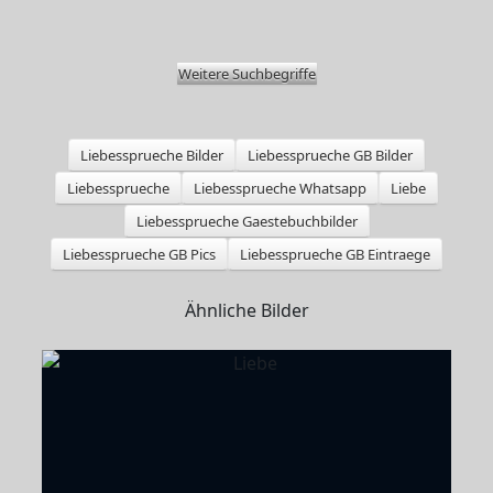
Weitere Suchbegriffe
Liebessprueche Bilder
Liebessprueche GB Bilder
Liebessprueche
Liebessprueche Whatsapp
Liebe
Liebessprueche Gaestebuchbilder
Liebessprueche GB Pics
Liebessprueche GB Eintraege
Ähnliche Bilder