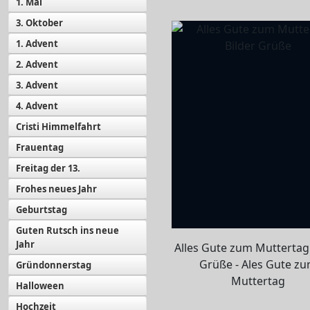
1. Mai
3. Oktober
1. Advent
2. Advent
3. Advent
4. Advent
Cristi Himmelfahrt
Frauentag
Freitag der 13.
Frohes neues Jahr
Geburtstag
Guten Rutsch ins neue
Jahr
Alles Gute zum Muttertag 
Grüße - Ales Gute z
Gründonnerstag
Muttertag
Halloween
Hochzeit