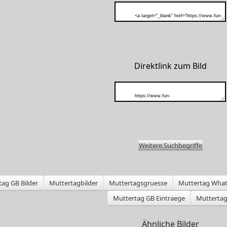
Direktlink zum Bild
Weitere Suchbegriffe
ag GB Bilder
Muttertagbilder
Muttertagsgruesse
Muttertag What
Muttertag GB Eintraege
Mutterta
Ähnliche Bilder