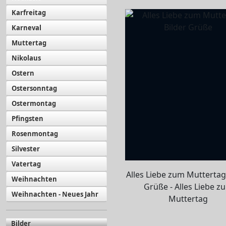
Karfreitag
Karneval
Muttertag
Nikolaus
Ostern
Ostersonntag
Ostermontag
Pfingsten
Rosenmontag
Silvester
Vatertag
Alles Liebe zum Muttertag
Weihnachten
Grüße - Alles Liebe z
Weihnachten - Neues Jahr
Muttertag
Bilder