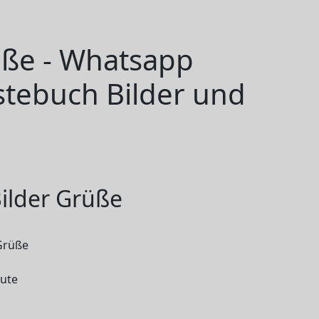
üße - Whatsapp
stebuch Bilder und
ilder Grüße
Gute