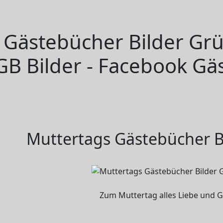
 Gästebücher Bilder Gr
GB Bilder - Facebook Gä
Muttertags Gästebücher B
Zum Muttertag alles Liebe und 