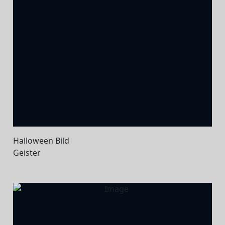
Halloween Bild
Geister