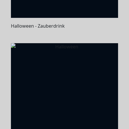
Halloween - Zauberdrink