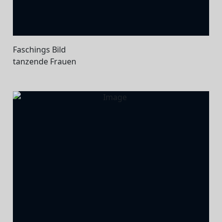
Faschings Bild
tanzende Frauen