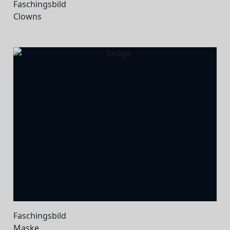
Faschingsbild
Clowns
Faschingsbild
Maske