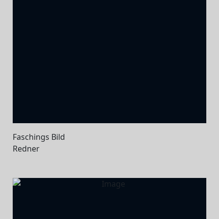
Faschings Bild
Redner