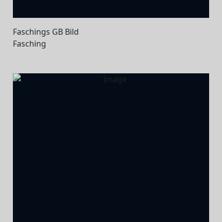
Faschings GB Bild
Fasching