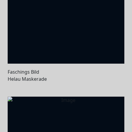
Faschings Bild
Helau Maskerade