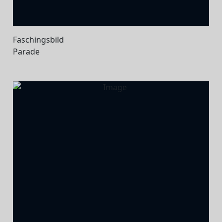
Faschingsbild
Parade