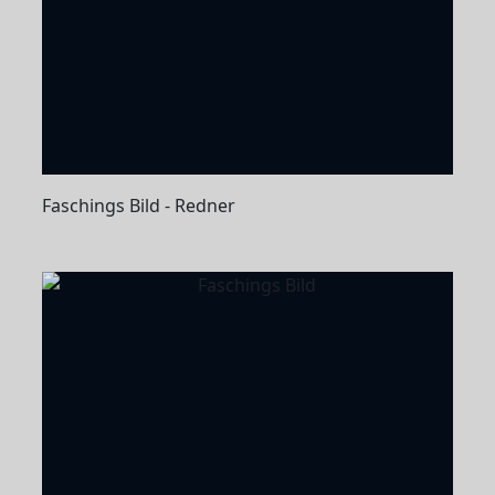
Faschings Bild - Redner