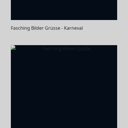
Fasching Bilder Grüsse - Karneval