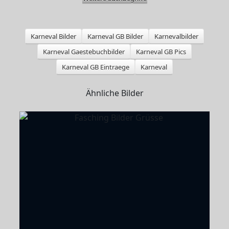
Karneval Bilder
Karneval GB Bilder
Karnevalbilder
Karneval Gaestebuchbilder
Karneval GB Pics
Karneval GB Eintraege
Karneval
Ähnliche Bilder