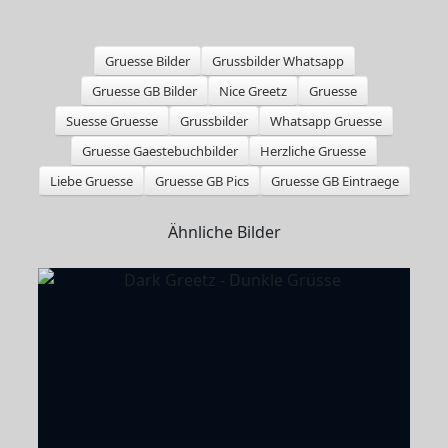
Gruesse Bilder
Grussbilder Whatsapp
Gruesse GB Bilder
Nice Greetz
Gruesse
Suesse Gruesse
Grussbilder
Whatsapp Gruesse
Gruesse Gaestebuchbilder
Herzliche Gruesse
Liebe Gruesse
Gruesse GB Pics
Gruesse GB Eintraege
Ähnliche Bilder