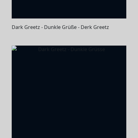
Dark Greetz - Dunkle Grüße - Derk Greetz