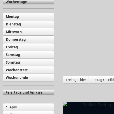
Wochentage
Montag
Dienstag
Mittwoch
Donnerstag
Freitag
Samstag
Sonntag
Wochenstart
Wochenende
Freitag Bilder
Freitag GB Bild
Feiertage und Anlässe
1. April