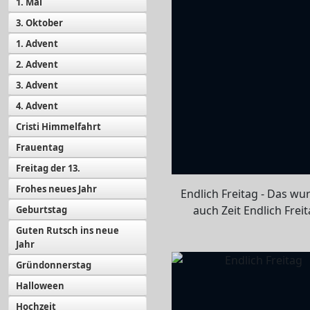
1. Mai
3. Oktober
1. Advent
2. Advent
3. Advent
4. Advent
Cristi Himmelfahrt
Frauentag
Freitag der 13.
Frohes neues Jahr
Endlich Freitag - Das wur
auch Zeit Endlich Freit
Geburtstag
Guten Rutsch ins neue
Jahr
Gründonnerstag
Halloween
Hochzeit