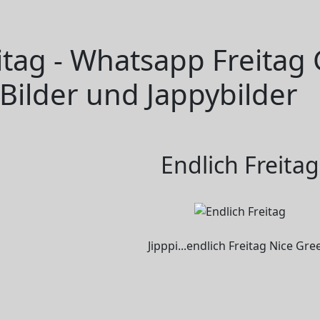
itag - Whatsapp Freitag
Bilder und Jappybilder
Endlich Freitag
Jipppi...endlich Freitag Nice Gre