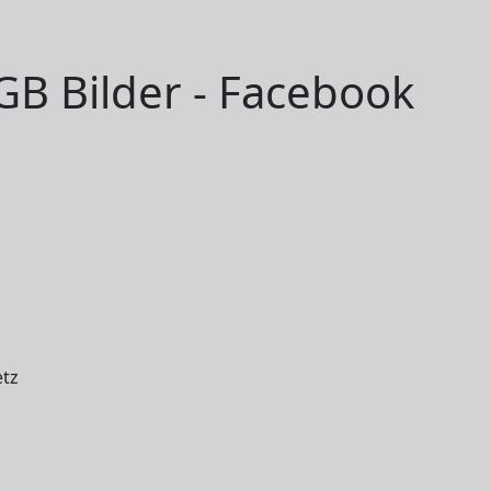
 GB Bilder - Facebook
etz