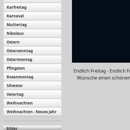
Karfreitag
Karneval
Muttertag
Nikolaus
Ostern
Ostersonntag
Ostermontag
Pfingsten
Endlich Freitag - Endlich F
Rosenmontag
Wünsche einen schönen
Silvester
Vatertag
Weihnachten
Weihnachten - Neues Jahr
Bilder