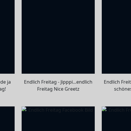
de ja
Endlich Freitag - Jipppi...endlich
Endlich Freit
ag!
Freitag Nice Greetz
schöne