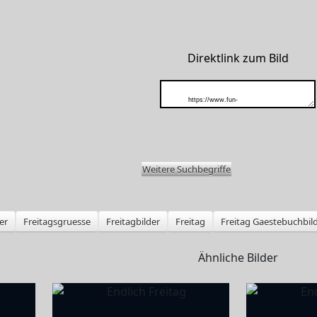
Direktlink zum Bild
Weitere Suchbegriffe
er
Freitagsgruesse
Freitagbilder
Freitag
Freitag Gaestebuchbil
Ähnliche Bilder