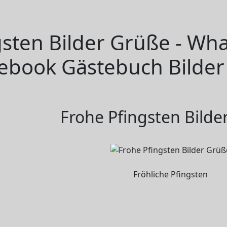
gsten Bilder Grüße - Wh
cebook Gästebuch Bilder
Frohe Pfingsten Bilde
Fröhliche Pfingsten