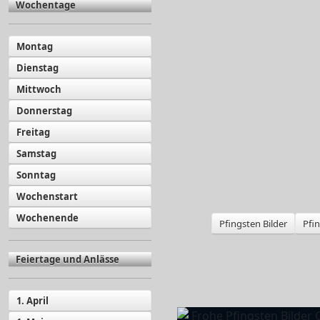
Wochentage
Montag
Dienstag
Mittwoch
Donnerstag
Freitag
Samstag
Sonntag
Wochenstart
Wochenende
Pfingsten Bilder
Pfi
Feiertage und Anlässe
1. April