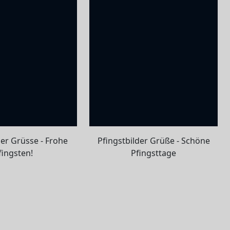
der Grüsse - Frohe
Pfingstbilder Grüße - Schöne
fingsten!
Pfingsttage