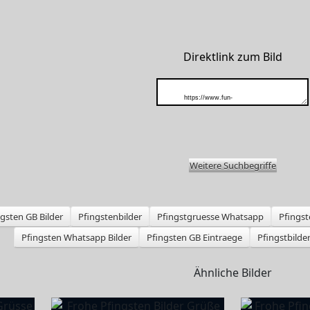
Direktlink zum Bild
Weitere Suchbegriffe
ngsten GB Bilder
Pfingstenbilder
Pfingstgruesse Whatsapp
Pfingst
Pfingsten Whatsapp Bilder
Pfingsten GB Eintraege
Pfingstbilde
Ähnliche Bilder