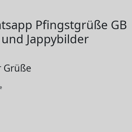
atsapp Pfingstgrüße GB
 und Jappybilder
r Grüße