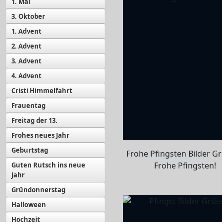
1. Mai
3. Oktober
1. Advent
2. Advent
3. Advent
4. Advent
Cristi Himmelfahrt
Frauentag
Freitag der 13.
Frohes neues Jahr
Geburtstag
Frohe Pfingsten Bilder Gr
Frohe Pfingsten!
Guten Rutsch ins neue
Jahr
Gründonnerstag
Halloween
Hochzeit