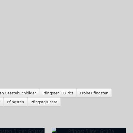
en Gaestebuchbilder
Pfingsten GB Pics
Frohe Pfingsten
r
Pfingsten
Pfingstgruesse