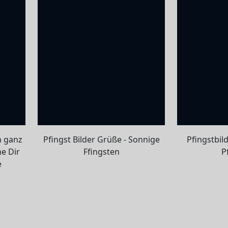
n ganz
Pfingst Bilder Grüße - Sonnige
Pfingstbil
e Dir
Ffingsten
P
e