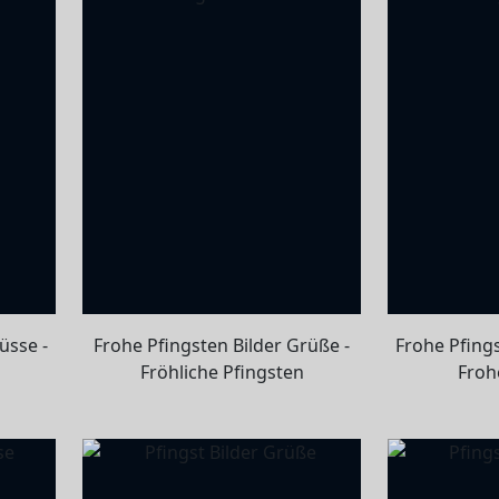
üsse -
Frohe Pfingsten Bilder Grüße -
Frohe Pfings
Fröhliche Pfingsten
Froh