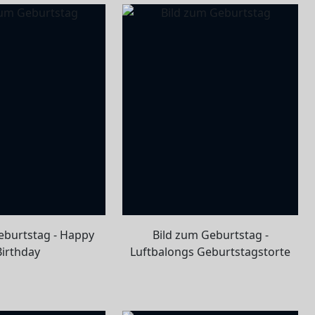
eburtstag - Happy
Bild zum Geburtstag -
Birthday
Luftbalongs Geburtstagstorte