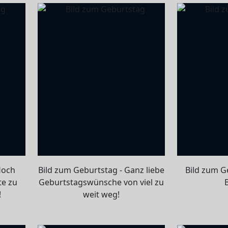
Hoch
Bild zum Geburtstag - Ganz liebe
Bild zum G
te zu
Geburtstagswünsche von viel zu
!
weit weg!