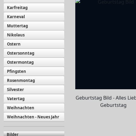
Karfreitag
Karneval
Muttertag
Nikolaus
Ostern
Ostersonntag
Ostermontag
Pfingsten
Rosenmontag
Silvester
Geburtstag Bild - Alles Li
Vatertag
Geburtstag
Weihnachten
Weihnachten - Neues Jahr
Bilder