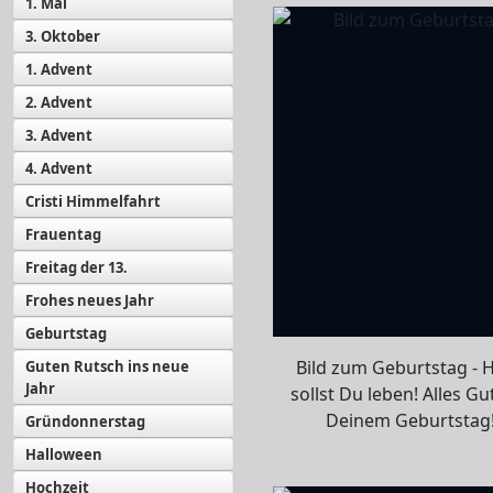
1. Mai
3. Oktober
1. Advent
2. Advent
3. Advent
4. Advent
Cristi Himmelfahrt
Frauentag
Freitag der 13.
Frohes neues Jahr
Geburtstag
Bild zum Geburtstag - 
Guten Rutsch ins neue
Jahr
sollst Du leben! Alles Gu
Deinem Geburtstag
Gründonnerstag
Halloween
Hochzeit