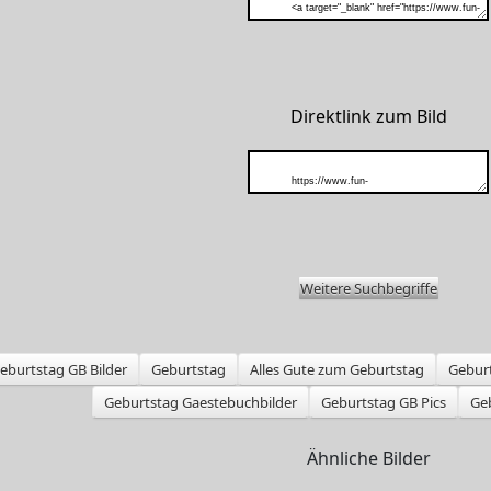
Direktlink zum Bild
Weitere Suchbegriffe
eburtstag GB Bilder
Geburtstag
Alles Gute zum Geburtstag
Gebur
Geburtstag Gaestebuchbilder
Geburtstag GB Pics
Ge
Ähnliche Bilder