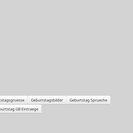
tstagsgruesse
Geburtstagsbilder
Geburtstag Sprueche
burtstag GB Eintraege