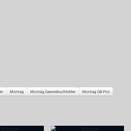
er
Montag
Montag Gaestebuchbilder
Montag GB Pics