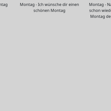
ntag
Montag - Ich wünsche dir einen
Montag - N
schönen Montag
schon wiede
Montag den