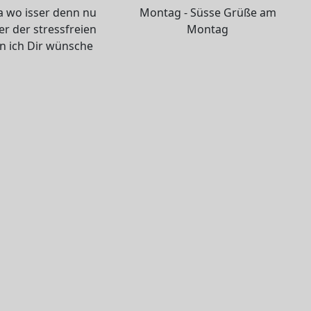
a wo isser denn nu
Montag - Süsse Grüße am
r der stressfreien
Montag
 ich Dir wünsche