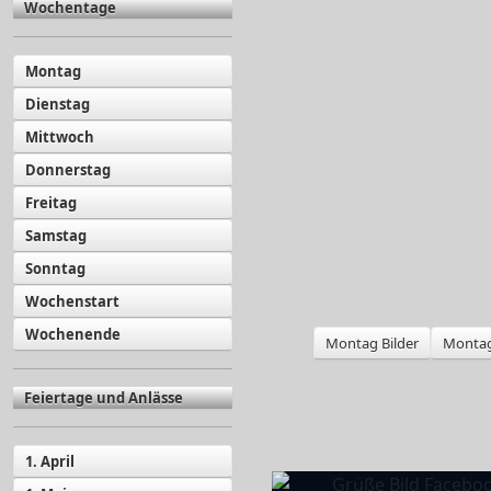
Wochentage
Montag
Dienstag
Mittwoch
Donnerstag
Freitag
Samstag
Sonntag
Wochenstart
Wochenende
Montag Bilder
Montag
Feiertage und Anlässe
1. April