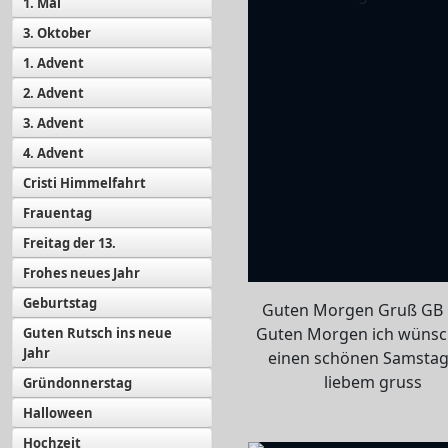
1. Mai
3. Oktober
1. Advent
2. Advent
3. Advent
4. Advent
Cristi Himmelfahrt
Frauentag
Freitag der 13.
Frohes neues Jahr
Geburtstag
Guten Morgen Gruß GB B
Guten Morgen ich wünsc
Guten Rutsch ins neue
Jahr
einen schönen Samstag
liebem gruss
Gründonnerstag
Halloween
Hochzeit