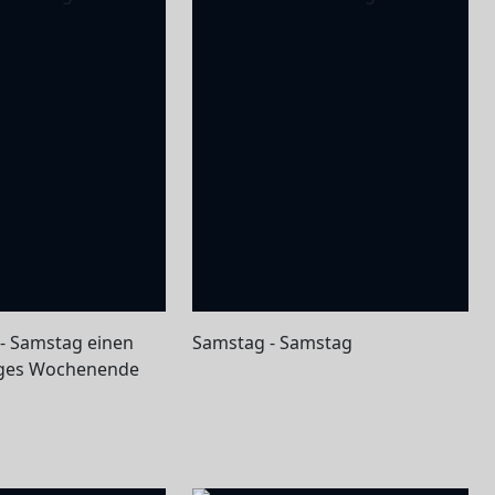
- Samstag einen
Samstag - Samstag
eges Wochenende