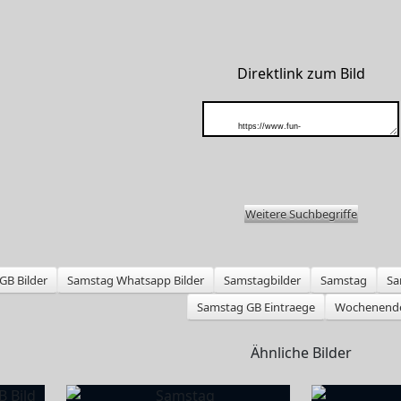
Direktlink zum Bild
Weitere Suchbegriffe
GB Bilder
Samstag Whatsapp Bilder
Samstagbilder
Samstag
Sa
Samstag GB Eintraege
Wochenend
Ähnliche Bilder