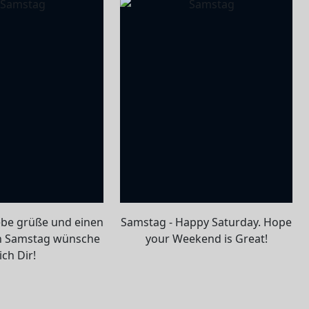
ebe grüße und einen
Samstag - Happy Saturday. Hope
n Samstag wünsche
your Weekend is Great!
ich Dir!