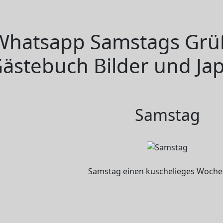
Whatsapp Samstags Grüß
ästebuch Bilder und Jap
Samstag
Samstag einen kuschelieges Woch