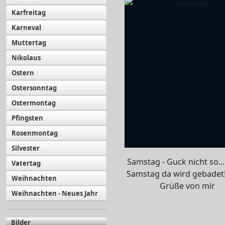
Karfreitag
Karneval
Muttertag
Nikolaus
Ostern
Ostersonntag
Ostermontag
Pfingsten
Rosenmontag
Silvester
Samstag - Guck nicht so....
Vatertag
Samstag da wird gebadet!
Weihnachten
Grüße von mir
Weihnachten - Neues Jahr
Bilder