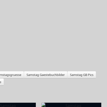
mstagsgruesse
Samstag Gaestebuchbilder
Samstag GB Pics
e